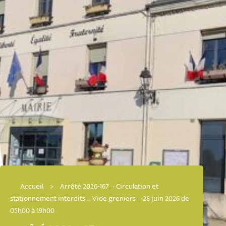
Accueil
>
Arrêté 2026-167 – Circulation et
stationnement interdits – Vide greniers – 28 juin 2026 de
05h00 à 19h00