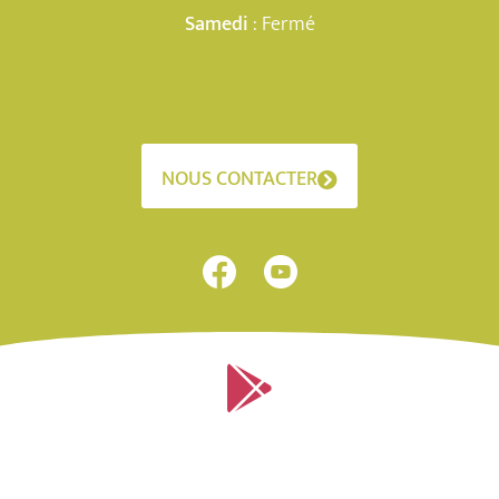
Samedi
: Fermé
NOUS CONTACTER
Application mobile sur Android