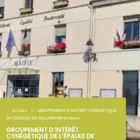
Accueil
>
GROUPEMENT D’INTÉRÊT CYNÉGÉTIQUE
DE L’ÉPAULE DE GALLARDON (chasse)
GROUPEMENT D’INTÉRÊT
CYNÉGÉTIQUE DE L’ÉPAULE DE