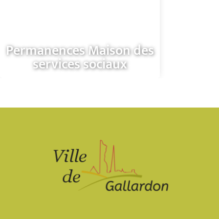
Permanences Maison des
services sociaux