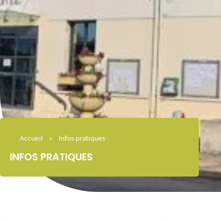
Accueil
>
Infos pratiques
INFOS PRATIQUES