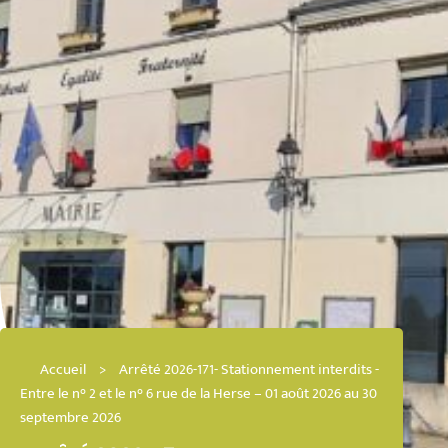
Accueil
>
Arrêté 2026-171- Stationnement interdits -
Entre le n° 2 et le n° 6 rue de la Herse – 01 août 2026 au 30
septembre 2026