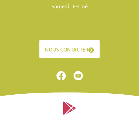
Samedi
: Fermé
NOUS CONTACTER
Application mobile sur Android