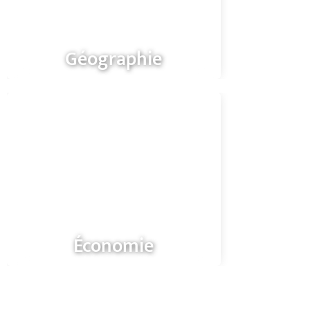
Géographie
Économie