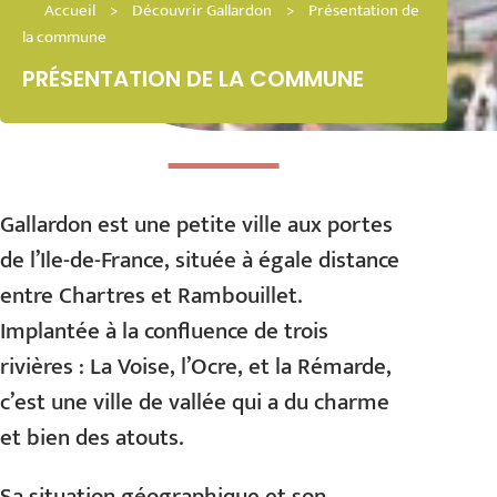
Accueil
>
Découvrir Gallardon
>
Présentation de
la commune
PRÉSENTATION DE LA COMMUNE
Gallardon est une petite ville aux portes
de l’Ile-de-France, située à égale distance
entre Chartres et Rambouillet.
Implantée à la confluence de trois
rivières : La Voise, l’Ocre, et la Rémarde,
c’est une ville de vallée qui a du charme
et bien des atouts.
Sa situation géographique et son