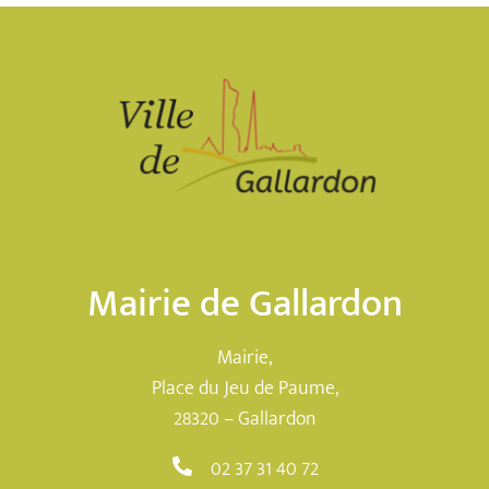
Mairie de Gallardon
Mairie,
Place du Jeu de Paume,
28320 – Gallardon
02 37 31 40 72