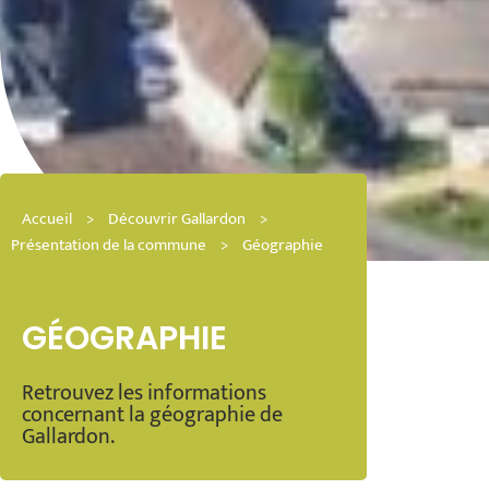
Accueil
>
Découvrir Gallardon
>
Présentation de la commune
>
Géographie
GÉOGRAPHIE
Retrouvez les informations
concernant la géographie de
Gallardon.