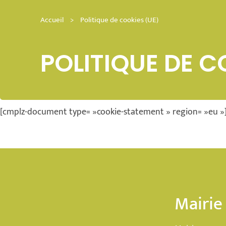
Accueil
>
Politique de cookies (UE)
POLITIQUE DE C
[cmplz-document type= »cookie-statement » region= »eu »
Mairie