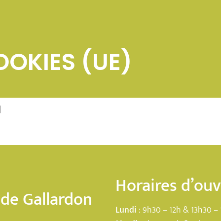
OOKIES (UE)
]
Horaires d’ou
 de Gallardon
Lundi
: 9h30 – 12h & 13h30 – 