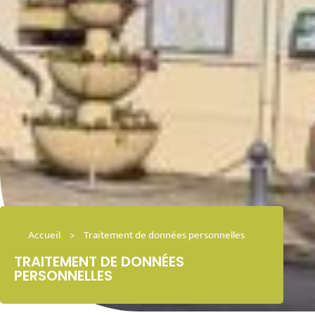
Accueil
>
Traitement de données personnelles
TRAITEMENT DE DONNÉES
PERSONNELLES