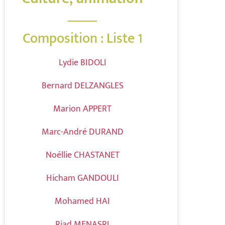
Composition : Liste 1
Lydie BIDOLI
Bernard DELZANGLES
Marion APPERT
Marc-André DURAND
Noéllie CHASTANET
Hicham GANDOULI
Mohamed HAI
Riad MENASRI