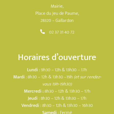
Mairie,
Place du Jeu de Paume,
28320 – Gallardon
02 37 31 40 72
Horaires d’ouverture
Lundi
: 9h30 – 12h & 13h30 – 17h
Mardi
:
8h30 – 12h & 13h30 –19h
(et sur rendez-
vous 19h-19h30)
Mercredi :
8h30 – 12h & 13h30 – 17h
Jeudi
: 8h30 – 12h & 13h30 – 17h
Vendredi
: 8h30 – 12h & 13h30 – 16h30
Samedi
: Fermé