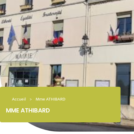
Accueil
>
Mme ATHIBARD
MME ATHIBARD