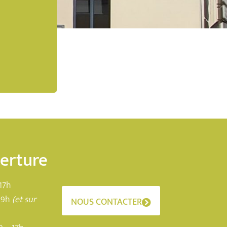
verture
17h
19h
(et sur
NOUS CONTACTER