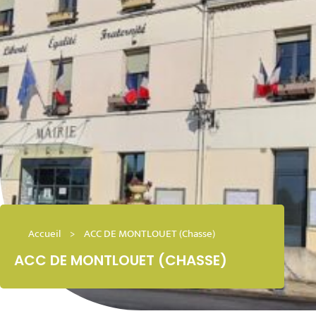
Accueil
>
ACC DE MONTLOUET (Chasse)
ACC DE MONTLOUET (CHASSE)