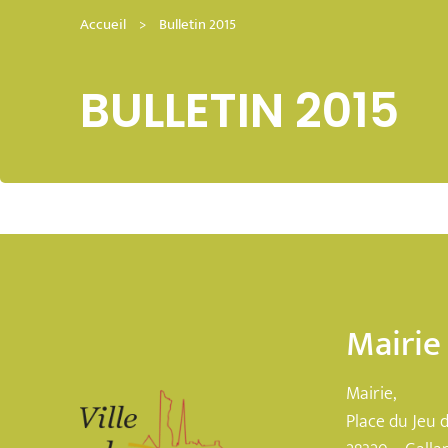
Accueil
>
Bulletin 2015
BULLETIN 2015
Mairie
Mairie,
Place du Jeu 