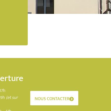
verture
17h
19h
(et sur
NOUS CONTACTER