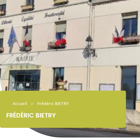
Accueil
>
Frédéric BIETRY
FRÉDÉRIC BIETRY