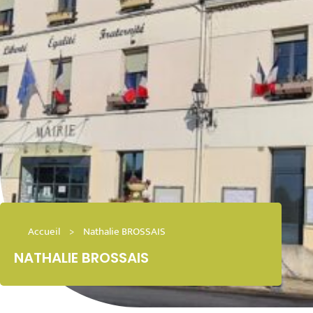
Accueil
>
Nathalie BROSSAIS
NATHALIE BROSSAIS