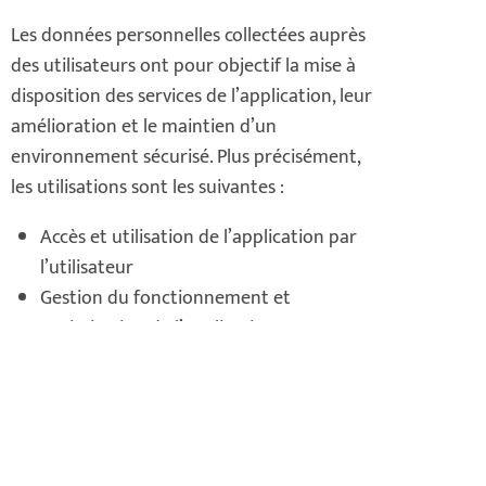
Les données personnelles collectées auprès
des utilisateurs ont pour objectif la mise à
disposition des services de l’application, leur
amélioration et le maintien d’un
environnement sécurisé. Plus précisément,
les utilisations sont les suivantes :
Accès et utilisation de l’application par
l’utilisateur
Gestion du fonctionnement et
optimisation de l’application
Mise en œuvre d’une assistance
utilisateurs
Vérification, identification et
authentification des données transmises
par l’utilisateur