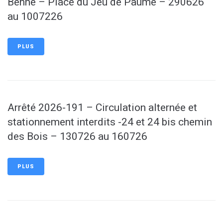
Benne – Place du Jeu de Paume – 290626
au 1007226
PLUS
Arrêté 2026-191 – Circulation alternée et
stationnement interdits -24 et 24 bis chemin
des Bois – 130726 au 160726
PLUS