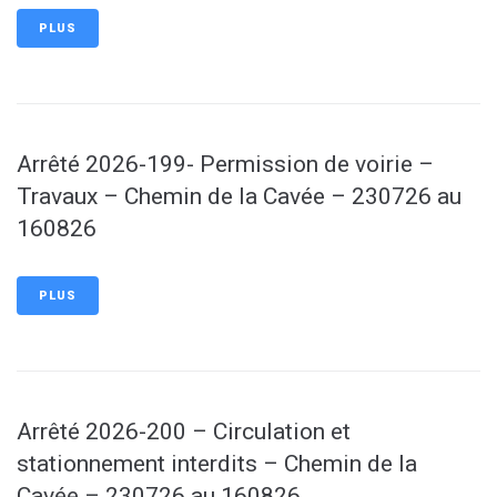
PLUS
Arrêté 2026-199- Permission de voirie –
Travaux – Chemin de la Cavée – 230726 au
160826
PLUS
Arrêté 2026-200 – Circulation et
stationnement interdits – Chemin de la
Cavée – 230726 au 160826